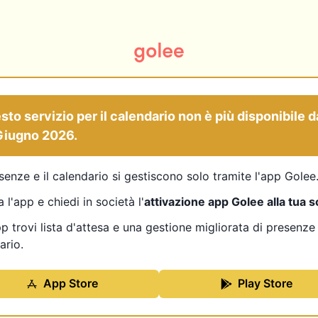
to servizio per il calendario non è più disponibile d
Giugno 2026
.
senze e il calendario si gestiscono solo tramite l'app Golee
 l'app e chiedi in società l'
attivazione app Golee alla tua s
pp trovi lista d'attesa e una gestione migliorata di presenze
ario.
App Store
Play Store